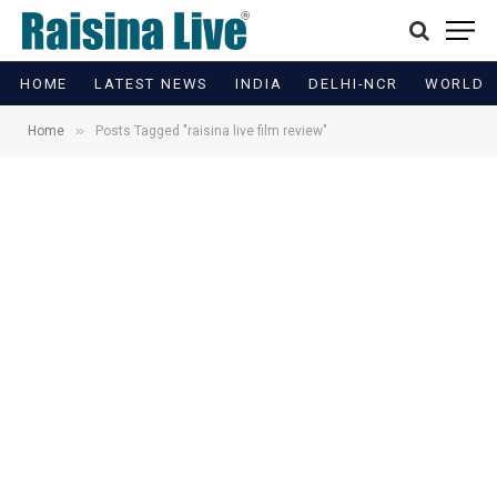
HOME
LATEST NEWS
INDIA
DELHI-NCR
WORLD
»
Home
Posts Tagged "raisina live film review"